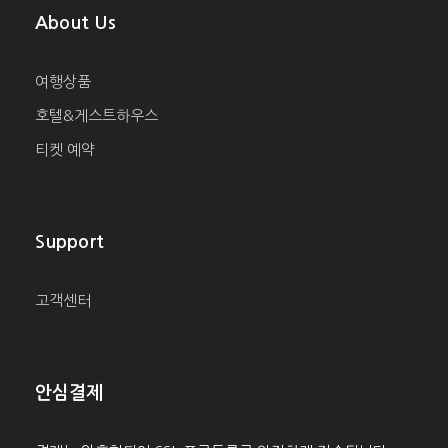
About Us
여행상품
호텔&게스트하우스
티켓 예약
Support
고객센터
안심결제