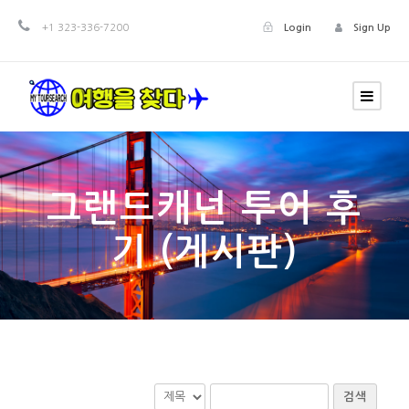
+1 323-336-7200
Login
Sign Up
그랜드캐넌 투어 후
기 (게시판)
검색