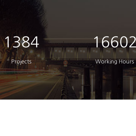
1400
1680
Projects
Working Hours