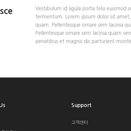
Vestibulum id ligula porta felis euismod 
sce
fermentum. Lorem ipsum dolor sit amet, c
quam. Pellentesque ornare sem lacinia q
Pellentesque ornare sem lacinia quam ven
penatibus et magnis dis parturient montes
Us
Support
고객센터