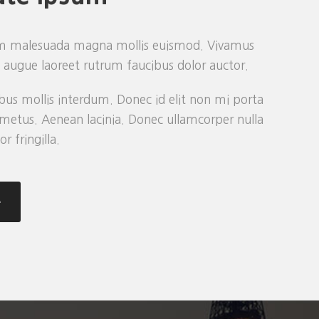
m malesuada magna mollis euismod. Vivamus
el augue laoreet rutrum faucibus dolor auctor.
us mollis interdum. Donec id elit non mi porta
 metus. Aenean lacinia. Donec ullamcorper nulla
 fringilla.
e