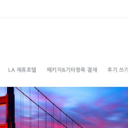
LA 제휴호텔
패키지&기타항목 결재
후기 쓰