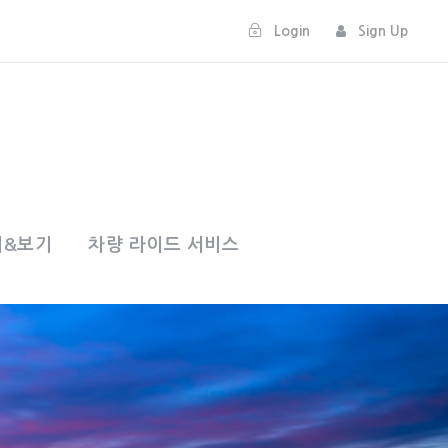
Login
Sign Up
기&보기
차량 라이드 서비스