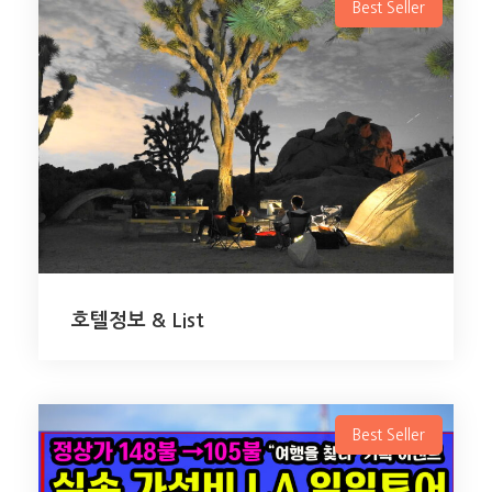
Best Seller
호텔정보 & List
Best Seller