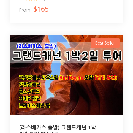
$165
From
Best Seller
(라스베가스 출발) 그랜드캐넌 1박