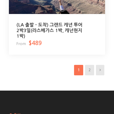
(LA 출발 – 도착) 그랜드 캐년 투어
2박3일(라스베가스 1박, 캐넌현지
1박)
$489
From
1
2