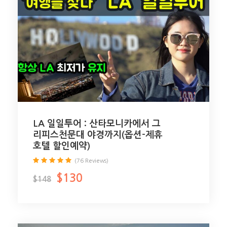
LA 일일투어 : 산타모니카에서 그
리피스천문대 야경까지(옵션-제휴
호텔 할인예약)
(76 Reviews)
$130
$148