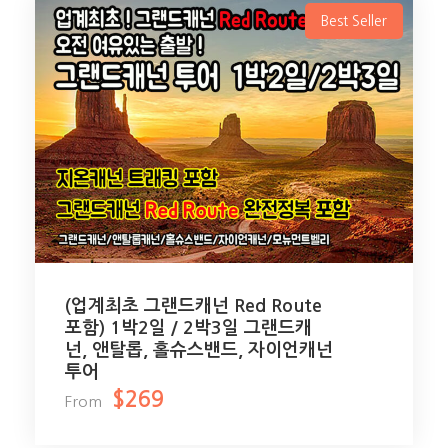
Best Seller
(업계최초 그랜드캐넌 Red Route
포함) 1박2일 / 2박3일 그랜드캐
넌, 앤탈롭, 홀슈스밴드, 자이언캐넌
투어
$269
From