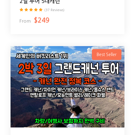
2일 투어 5대캐넌
(37 Reviews)
$249
From
Best Seller