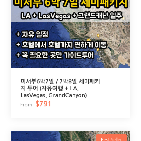
미서부6박7일 / 7박8일 세미패키
지 투어 (자유여행 + LA,
LasVegas, GrandCanyon)
$791
From
Best Seller