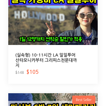
(실속형) 10-11시간 LA 일일투어
산타모니카부터 그리피스천문대까
지
$105
$148
Best Seller