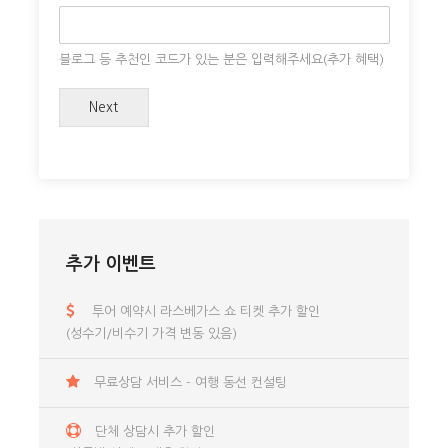
짐 적재 가능 공간이 없습니다. 보통 사이즈 백팩 이외의 짐
은 호탤에 보관하시는 것이 더 좋습니다.
블로그 등 추천인 코드가 있는 분은 입력해주세요(추가 혜택)
Next
출발 장소
예약 후 픽업장소 조율
라스베가스 스트립 기준
추가 이벤트
투어 예약시 라스베가스 쇼 티켓 추가 할인
(성수기/비수기 가격 변동 있음)
출발시간
예약 후 손님의 숙소 위치에 따라 조율
무료상담 서비스 - 여행 동선 컨설팅
라스베가스 스트립 기준(무료 픽업)
단체 상담시 추가 할인