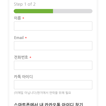
♦ 필수 안내 ♦
Step
1
of 2
투어시 가방(캐리어) 지참 불가 안내
*
이름
그랜드캐넌 투어시 캐리어는 가지고 가지 못합니다.
15인승의 차량은 사람이 앉을 수 있는 배치로 되어있
습니다
*
Email
백팩 또는 쇼핑백은 소지 가능합니다
가방은 라스베가스의 호텔에 보관을 해두시거나
엘에이에서 이동하는 경우 캐리어나 가방은 “제휴되
*
전화번호
어 있는 옥스포드 호텔”에 무료 보관 가능하고 편리에
서 추천하는 방법입니다
※ 보행에 문제가 있어서 보조기구를 사용하시는 분이나
카톡 아이디
등,허리문제로 착석에 문제가 있는분은
예약전에 상담하시기 바랍니다.
(이메일 아닙니다)현지에서 연락을 위해 필요
※ 본 상품은 합류 행사 조건으로 다른 여행객들과 함께 투
스마트폰에서 내 카카오톡 아이디 찾기
어가 진행되며, 최소 6인 이상 출발 가능한 상품입니다. (전