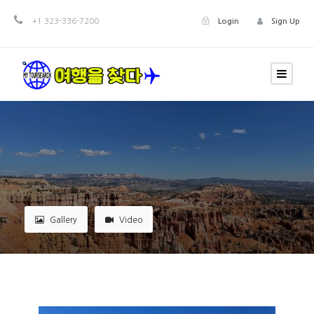
+1 323-336-7200
Login
Sign Up
Gallery
Video