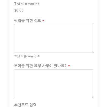
Total Amount
$0.00
※ 앤텔로프 캐년 입장은 당일 일기, 관광객 현황 등 현지 상
황에 따라 로워 앤텔로프 캐년에서 어퍼, 캐년 엑스, 워터
*
픽업을 위한 정보
홀, 앤텔로프 캐년 시크릿 등으로 변경될 수 있습니다.
※ 모객 현황 및 현지 상황에 따라 차종이 변경될 수 있습니
다.
※ 일기가 긴 하절기에는 석양과 밤하늘 관람이 가능하지 않
호텔 이름 또는 주소
을 수도 있습니다.
*
투어를 위한 요청 사항이 있나요?
※ 투어 예약이 접수되면 저희는 앤탈롭 캐넌 티켓 확보를
위해 바로 구입합니다. 30일 이전 취소하는 경우 앤탈롭 캐
넌 티켓은 환불 불가이기 때문에 예약(티켓구입)을 위해 비
용이 지출된 경우 투어비용의 25~30%가 되지 않고, 그 티
켓이 다른 사람에게 양도되는 경우 환불해드릴수 있습니다
※ 1일 투어의 경우, 그룹 투어로 진행되기 때문에 차량에
추천코드 입력