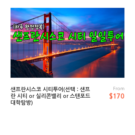
From
샌프란시스코 시티투어(선택 : 샌프
$170
란 시티 or 실리콘밸리 or 스탠포드
대학탐방)
여행일정